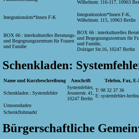
Wilhelmstr. 116-117, 10963 Ber
Integrationslots*Innen F-K,
Integrationslots*Innen F-K
Wilhelmstr. 115, 10963 Berlin
BOX 66 : interkulturelles Bera
BOX 66 : interkulturelles Beratungs-
und Begegnungszentrum für Fr
und Begegnungszentrum für Frauen
und Familie,
und Familie
Dolziger Str.16, 10247 Berlin
Schenkladen: Systemfehle
Name und Kurzbeschreibung
Anschrift
Telefon, Fax, E
Systemfehler,
T: 98 32 37 36
Schenkladen : Systemfehler
Jessnerstr. 41,
E: systemfehler-berl
10247 Berlin
Umsonstladen
Schenkflohmarkt
Bürgerschaftliche Gemein