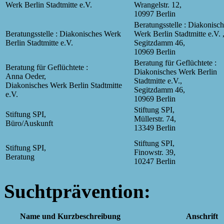
Werk Berlin Stadtmitte e.V.
Wrangelstr. 12,
10997 Berlin
Beratungsstelle : Diakonisc
Beratungsstelle : Diakonisches Werk
Werk Berlin Stadtmitte e.V. 
Berlin Stadtmitte e.V.
Segitzdamm 46,
10969 Berlin
Beratung für Geflüchtete :
Beratung für Geflüchtete :
Diakonisches Werk Berlin
Anna Oeder,
Stadtmitte e.V.,
Diakonisches Werk Berlin Stadtmitte
Segitzdamm 46,
e.V.
10969 Berlin
Stiftung SPI,
Stiftung SPI,
Müllerstr. 74,
Büro/Auskunft
13349 Berlin
Stiftung SPI,
Stiftung SPI,
Finowstr. 39,
Beratung
10247 Berlin
Suchtprävention:
Name und Kurzbeschreibung
Anschrift