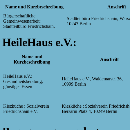
Name und Kurzbeschreibung
Anschrift
Bürgerschaftliche
Stadtteilbüro Friedrichshain, Warsc
Gemeinwesenarbeit:
10243 Berlin
Stadtteilbüro Friedrichshain,
HeileHaus e.V.:
Name und
Anschrift
Kurzbeschreibung
HeileHaus e.V.:
HeileHaus e.V., Waldemarstr. 36,
Gesundheitsberatung,
10999 Berlin
günstiges Essen
Kiezküche : Sozialverein
Kiezküche : Sozialverein Friedrichsha
Friedrichshain e.V.
Bersarin Platz 4, 10249 Berlin