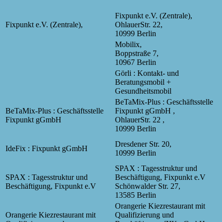
Fixpunkt e.V. (Zentrale),
Fixpunkt e.V. (Zentrale),
OhlauerStr. 22,
10999 Berlin
Mobilix,
Boppstraße 7,
10967 Berlin
Görli : Kontakt- und
Beratungsmobil +
Gesundheitsmobil
BeTaMix-Plus : Geschäftsstelle
BeTaMix-Plus : Geschäftsstelle
Fixpunkt gGmbH ,
Fixpunkt gGmbH
OhlauerStr. 22 ,
10999 Berlin
Dresdener Str. 20,
IdeFix : Fixpunkt gGmbH
10999 Berlin
SPAX : Tagesstruktur und
SPAX : Tagesstruktur und
Beschäftigung, Fixpunkt e.V
Beschäftigung, Fixpunkt e.V
Schönwalder Str. 27,
13585 Berlin
Orangerie Kiezrestaurant mit
Orangerie Kiezrestaurant mit
Qualifizierung und