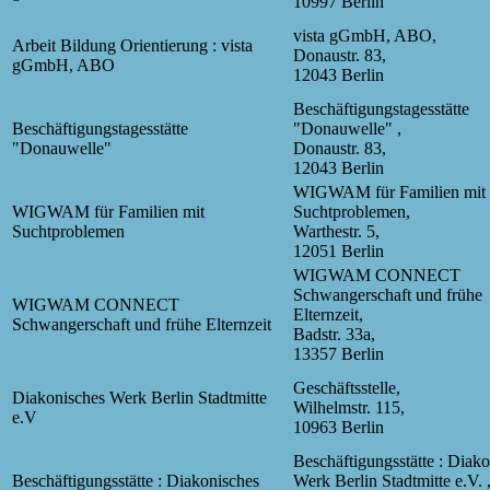
10997 Berlin
vista gGmbH, ABO,
Arbeit Bildung Orientierung : vista
Donaustr. 83,
gGmbH, ABO
12043 Berlin
Beschäftigungstagesstätte
Beschäftigungstagesstätte
"Donauwelle" ,
"Donauwelle"
Donaustr. 83,
12043 Berlin
WIGWAM für Familien mit
WIGWAM für Familien mit
Suchtproblemen,
Suchtproblemen
Warthestr. 5,
12051 Berlin
WIGWAM CONNECT
Schwangerschaft und frühe
WIGWAM CONNECT
Elternzeit,
Schwangerschaft und frühe Elternzeit
Badstr. 33a,
13357 Berlin
Geschäftsstelle,
Diakonisches Werk Berlin Stadtmitte
Wilhelmstr. 115,
e.V
10963 Berlin
Beschäftigungsstätte : Diak
Beschäftigungsstätte : Diakonisches
Werk Berlin Stadtmitte e.V. 