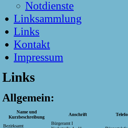
Notdienste
Linksammlung
Links
Kontakt
Impressum
Links
Allgemein:
Name und
Anschrift
Telefo
Kurzbeschreibung
Bürgeramt I
Bezirksamt