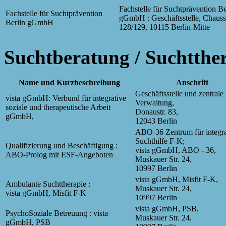
Fachstelle für Suchtprävention Be
Fachstelle für Suchtprävention
gGmbH : Geschäftsstelle, Chausse
Berlin gGmbH
128/129, 10115 Berlin-Mitte
Suchtberatung / Suchtther
Name und Kurzbeschreibung
Anschrift
Geschäftsstelle und zentrale
vista gGmbH: Verbund für integrative
Verwaltung,
soziale und therapeutische Arbeit
Donaustr. 83,
gGmbH,
12043 Berlin
ABO-36 Zentrum für integra
Suchthilfe F-K;
Qualifizierung und Beschäftigung :
vista gGmbH, ABO - 36,
ABO-Prolog mit ESF-Angeboten
Muskauer Str. 24,
10997 Berlin
vista gGmbH, Misfit F-K,
Ambulante Suchttherapie :
Muskauer Str. 24,
vista gGmbH, Misfit F-K
10997 Berlin
vista gGmbH, PSB,
PsychoSoziale Betreuung : vista
Muskauer Str. 24,
gGmbH, PSB