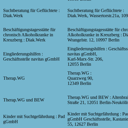
Suchtberatung für Geflüchtete :
Suchtberatung für Geflüchtete :
Diak.Werk
Diak.Werk, Wassertorstr.21a, 109
Beschäftigungstagesstätte für
Beschäftigungstagesstätte für chr
chronisch Alkoholkranke in
Alkoholkranke in Kreuzberg : D
Kreuzberg : Diak.Werk
Wrangelstr. 12, 10997 Berlin
Eingliederungshilfen : Geschäftss
Eingliederungshilfen :
navitas gGmbH,
Geschäftsstelle navitas gGmbH
Karl-Marx-Str. 206,
12055 Berlin
Therap.WG :
Therap.WG
Quarzweg 90,
12349 Berlin
Therap.WG und BEW : Altenbra
Therap.WG und BEW
Straße 21, 12051 Berlin-Neuköll
Kinder mit Suchtgefährdung : Pa
Kinder mit Suchtgefährdung : Pad
gGmbH Geschäftsstelle, Kastanie
gGmbH
55, 12627 Berlin