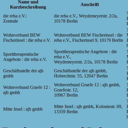
Name und
Anschrift
Kurzbeschreibung
die reha e.V.:
die reha e.V., Weydemeyerstr. 2/2a,
Zentrale
10178 Berlin
Wohnverbund BEW
Wohnverbund BEW Fischerinsel : die
Fischerinsel : die reha e.V.
reha e.V., Fischerinsel 9, 10179 Berlin
Sporttherapeutische Angebote : die
Sporttherapeutische
reha e.V.,
Angebote : die reha e.V.
Weydemeyerstr. 2/2a, 10178 Berlin
Geschäftsstelle der ajb
Geschäftsstelle der ajb gmbh,
gmbh
Hobrechtstr. 55, 12047 Berlin
Wohnverbund Graefe 12 : ajb gmbh,
Wohnverbund Graefe 12 :
Graefestr. 12,
ajb gmbh
10967 Berlin
Mitte Insel : ajb gmbh, Koloniestr. 69,
Mitte Insel : ajb gmbh
13359 Berlin