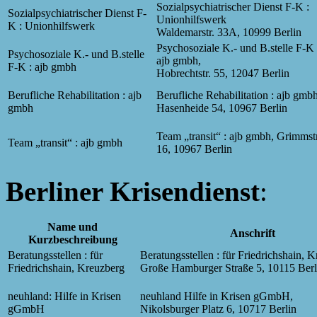
Sozialpsychiatrischer Dienst F-K :
Sozialpsychiatrischer Dienst F-
Unionhilfswerk
K : Unionhilfswerk
Waldemarstr. 33A, 10999 Berlin
Psychosoziale K.- und B.stelle F-K 
Psychosoziale K.- und B.stelle
ajb gmbh,
F-K : ajb gmbh
Hobrechtstr. 55, 12047 Berlin
Berufliche Rehabilitation : ajb
Berufliche Rehabilitation : ajb gmbh
gmbh
Hasenheide 54, 10967 Berlin
Team „transit“ : ajb gmbh, Grimmstr
Team „transit“ : ajb gmbh
16, 10967 Berlin
Berliner Krisendienst
:
Name und
Anschrift
Kurzbeschreibung
Beratungsstellen : für
Beratungsstellen : für Friedrichshain, K
Friedrichshain, Kreuzberg
Große Hamburger Straße 5, 10115 Berl
neuhland: Hilfe in Krisen
neuhland Hilfe in Krisen gGmbH,
gGmbH
Nikolsburger Platz 6, 10717 Berlin