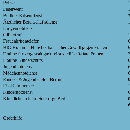
Polizei
Feuerwehr
Berliner Krisendienst
3
Ärztlicher Bereitschaftsdienst
Drogennotdienst
Giftnotruf
Frauenkrisentelefon
BIG Hotline – Hilfe bei häuslicher Gewalt gegen Frauen
6
Hotline für vergewaltigte und sexuell belästigte Frauen
Hotline-Kinderschutz
6
Jugendnotdienst
6
Mädchennotdienst
6
Kinder- & Jugendtelefon Berlin
EU-Rufnummer:
1
Kindernotdienst
6
Kirchliche Telefon Seelsorge Berlin
Opferhilfe