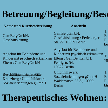
Betreuung/Begleitung/Bes
Name und Kurzbeschreibung
Anschrift
T:
GamBe gGmbH,
GamBe gGmbH,
F:
Geschäftsleitung : Perleberger
Geschäftsleitung
E:
Str. 27, 10559 Berlin
be
Angebot für Behinderte und
Angebot für Behinderte und
Kinder mit psychisch erkrankten
T:
Kinder mit psychisch erkrankten
Eltern : GamBe gGmbH,
78
Eltern : GamBe gGmbH
Feurigstr. 54,
10827 Berlin
Unionhilfswerk
T:
Beschäftigungstagesstätte
Sozialeinrichtungen gGmbH,
F:
Kreuzberg : Unionhilfswerk
Waldemarstr. 33 A, 10999
E:
Sozialeinrichtungen gGmbH
Berlin
bt
Therapeutisches Wohnen: